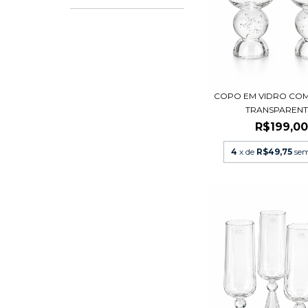
COPO EM VIDRO COM
TRANSPARENT
R$199,0
4
x de
R$49,75
sem