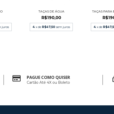
RO
TAÇAS DE ÁGUA
TAÇAS PARA
R$190,00
R$19
 juros
4
x de
R$47,50
sem juros
4
x de
R$47,
PAGUE COMO QUISER
Cartão Até 4X ou Boleto