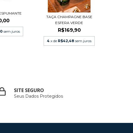
 ESPUMANTE
TAÇA CHAMPAGNE BASE
0,00
ESFERA VERDE
R$169,90
50
sem juros
4
x de
R$42,48
sem juros
SITE SEGURO
Seus Dados Protegidos