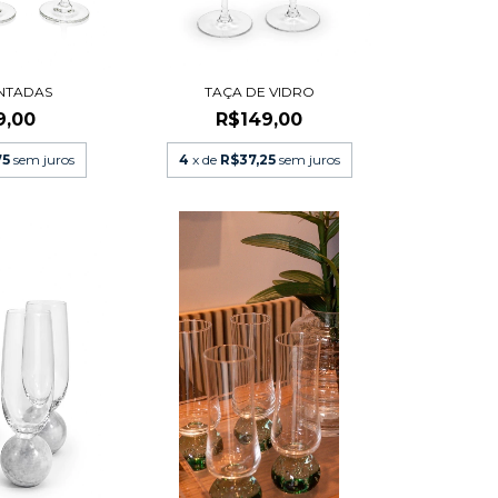
INTADAS
TAÇA DE VIDRO
9,00
R$149,00
75
sem juros
4
x de
R$37,25
sem juros