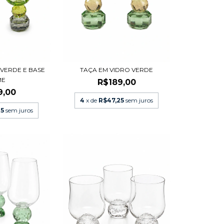
 VERDE E BASE
TAÇA EM VIDRO VERDE
ME
R$189,00
9,00
4
x de
R$47,25
sem juros
25
sem juros