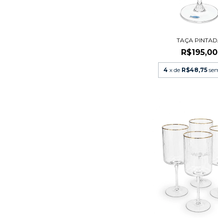
TAÇA PINTA
R$195,00
4
x de
R$48,75
sem