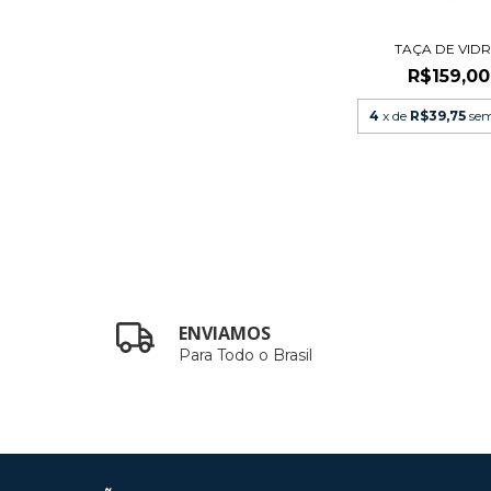
TAÇA DE VID
R$159,00
4
x de
R$39,75
sem
ENVIAMOS
Para Todo o Brasil