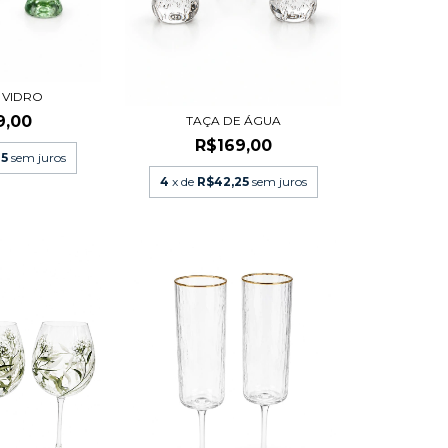
 VIDRO
9,00
TAÇA DE ÁGUA
R$169,00
25
sem juros
4
x de
R$42,25
sem juros