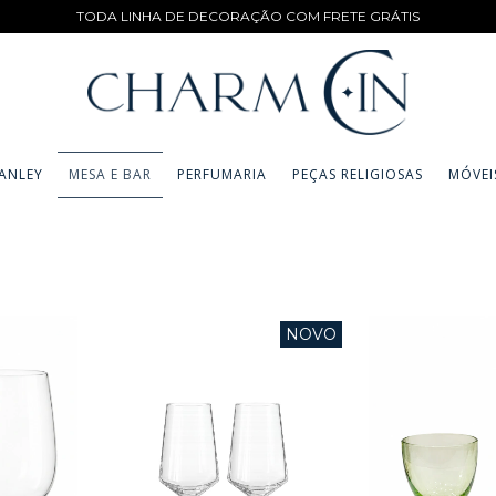
TODA LINHA DE DECORAÇÃO COM FRETE GRÁTIS
ANLEY
MESA E BAR
PERFUMARIA
PEÇAS RELIGIOSAS
MÓVEI
NOVO