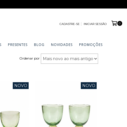
0
CADASTRE-SE
INICIAR SESSÃO
S
PRESENTES
BLOG
NOVIDADES
PROMOÇÕES
Ordenar por
NOVO
NOVO