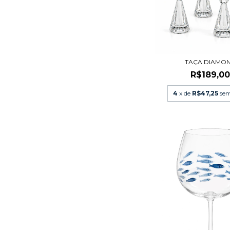
TAÇA DIAMO
R$189,0
4
x de
R$47,25
sem