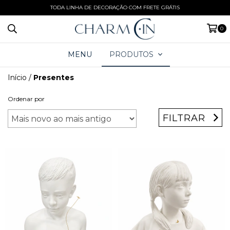
TODA LINHA DE DECORAÇÃO COM FRETE GRÁTIS
0
MENU
PRODUTOS
Início
/
Presentes
Ordenar por
FILTRAR