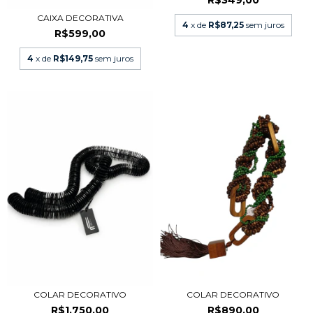
R$349,00
CAIXA DECORATIVA
4
x de
R$87,25
sem juros
R$599,00
4
x de
R$149,75
sem juros
COLAR DECORATIVO
COLAR DECORATIVO
R$1.750,00
R$890,00