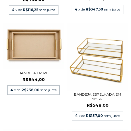
4
x de
R$347,50
sem juros
4
x de
R$116,25
sem juros
BANDEJA EM PU
R$944,00
4
x de
R$236,00
sem juros
BANDEJA ESPELHADA EM
METAL
R$548,00
4
x de
R$137,00
sem juros