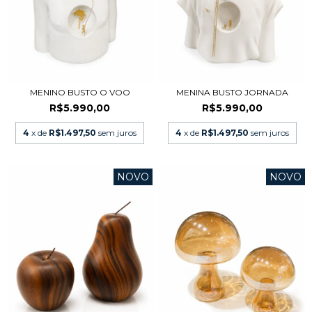
MENINO BUSTO O VOO
MENINA BUSTO JORNADA
R$5.990,00
R$5.990,00
4
x de
R$1.497,50
sem juros
4
x de
R$1.497,50
sem juros
NOVO
NOVO