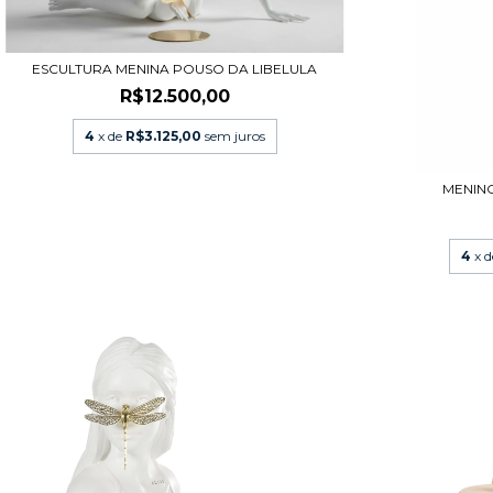
ESCULTURA MENINA POUSO DA LIBELULA
R$12.500,00
4
x de
R$3.125,00
sem juros
MENINO
4
x 