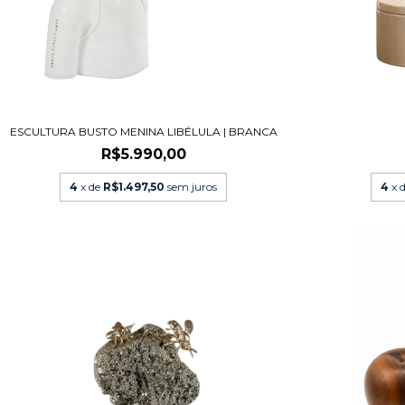
ESCULTURA BUSTO MENINA LIBÉLULA | BRANCA
R$5.990,00
4
x de
R$1.497,50
sem juros
4
x 