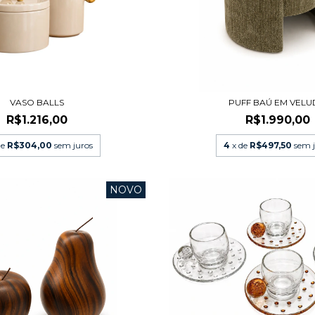
VASO BALLS
PUFF BAÚ EM VEL
R$1.216,00
R$1.990,00
de
R$304,00
sem juros
4
x de
R$497,50
sem 
NOVO