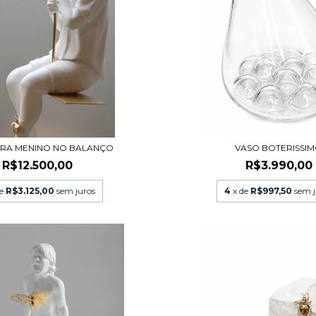
URA MENINO NO BALANÇO
VASO BOTERISSI
R$12.500,00
R$3.990,00
de
R$3.125,00
sem juros
4
x de
R$997,50
sem j