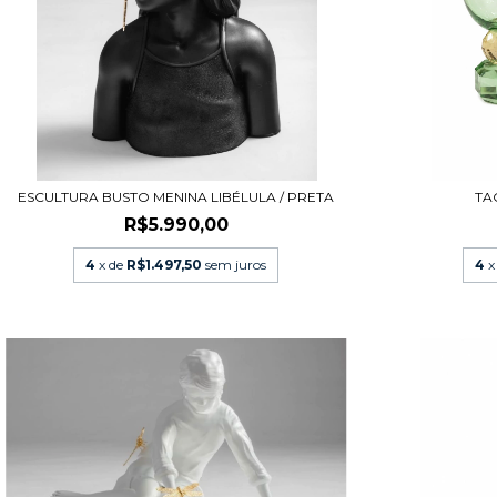
ESCULTURA BUSTO MENINA LIBÉLULA / PRETA
TA
R$5.990,00
4
x de
R$1.497,50
sem juros
4
x