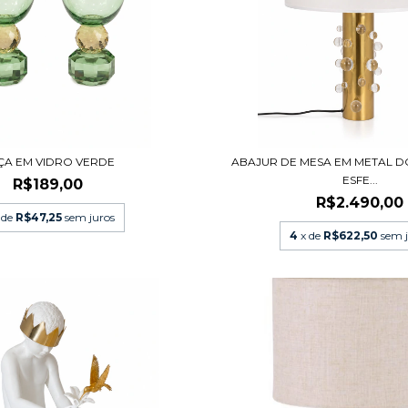
ÇA EM VIDRO VERDE
ABAJUR DE MESA EM METAL 
ESFE...
R$189,00
R$2.490,00
 de
R$47,25
sem juros
4
x de
R$622,50
sem 