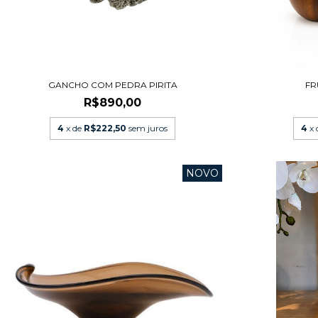
GANCHO COM PEDRA PIRITA
FR
R$890,00
4
x de
R$222,50
sem juros
4
x
NOVO