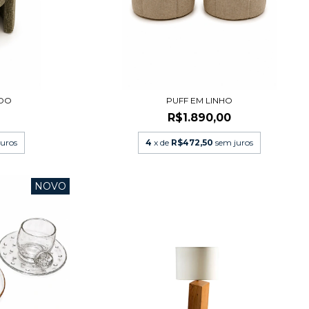
UDO
PUFF EM LINHO
R$1.890,00
juros
4
x de
R$472,50
sem juros
NOVO