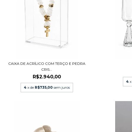
CAIXA DE ACRÍLICO COM TERÇO E PEDRA
CRIS...
R$2.940,00
4
x
4
x de
R$735,00
sem juros