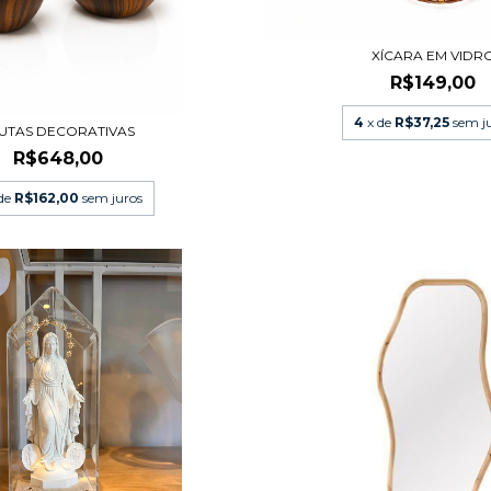
XÍCARA EM VIDR
R$149,00
4
x de
R$37,25
sem j
UTAS DECORATIVAS
R$648,00
 de
R$162,00
sem juros