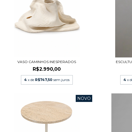
VASO CAMINHOS INESPERADOS
ESCULT
R$2.990,00
4
x de
R$747,50
sem juros
4
x 
NOVO