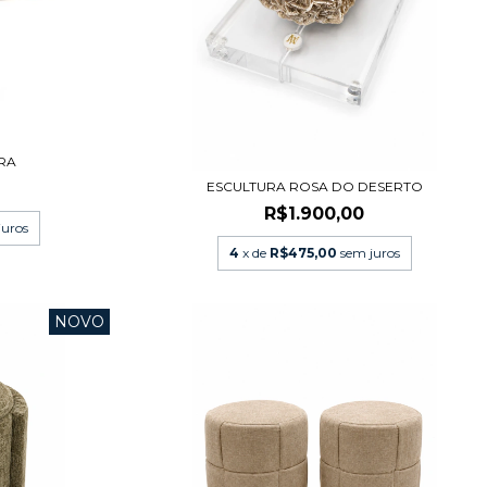
RA
ESCULTURA ROSA DO DESERTO
R$1.900,00
juros
4
x de
R$475,00
sem juros
NOVO