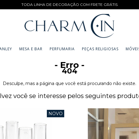
TODA LINHA DE DECORAÇÃO COM FRETE GRÁTIS
ANLEY
MESA E BAR
PERFUMARIA
PEÇAS RELIGIOSAS
MÓVEI
- Erro -
404
Desculpe, mas a página que você está procurando não existe.
lvez você se interesse pelos seguintes produt
NOVO