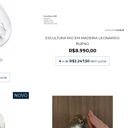
ESCULTURA RIO EM MADEIRA LEONARDO
BUENO
R$8.990,00
MO
4
x de
R$2.247,50
sem juros
uros
NOVO