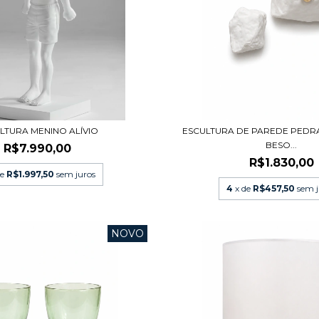
LTURA MENINO ALÍVIO
ESCULTURA DE PAREDE PEDR
BESO...
R$7.990,00
R$1.830,00
de
R$1.997,50
sem juros
4
x de
R$457,50
sem j
NOVO