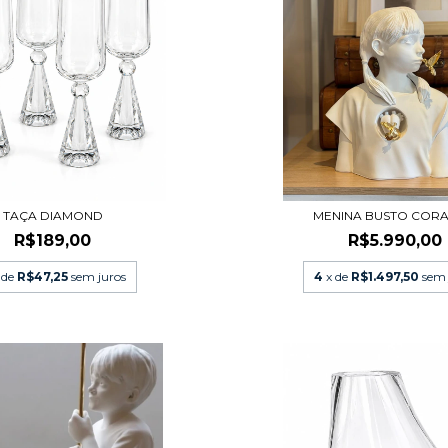
TAÇA DIAMOND
MENINA BUSTO COR
R$189,00
R$5.990,00
 de
R$47,25
sem juros
4
x de
R$1.497,50
sem 