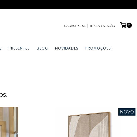
0
CADASTRE-SE
INICIAR SESSÃO
S
PRESENTES
BLOG
NOVIDADES
PROMOÇÕES
os.
NOVO