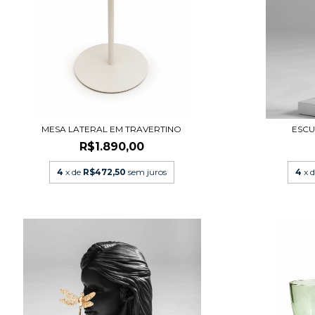
MESA LATERAL EM TRAVERTINO
ESCU
R$1.890,00
4
x de
R$472,50
sem juros
4
x 