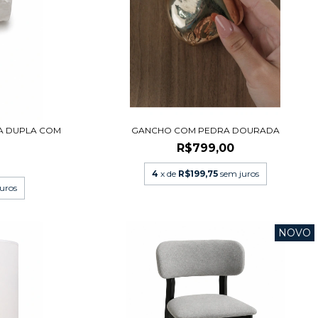
A DUPLA COM
GANCHO COM PEDRA DOURADA
R$799,00
4
x de
R$199,75
sem juros
uros
NOVO