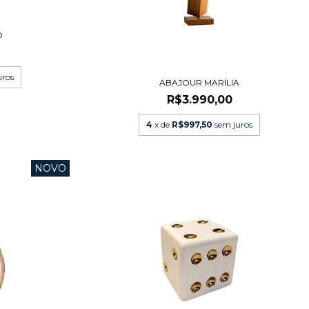
O
uros
ABAJOUR MARÍLIA
R$3.990,00
4
x de
R$997,50
sem juros
NOVO