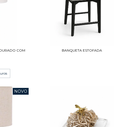
DOURADO COM
BANQUETA ESTOFADA
juros
NOVO