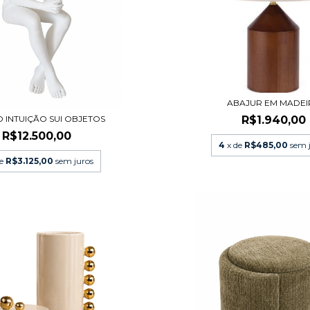
ABAJUR EM MADEI
 INTUIÇÃO SUI OBJETOS
R$1.940,00
R$12.500,00
4
x de
R$485,00
sem 
de
R$3.125,00
sem juros