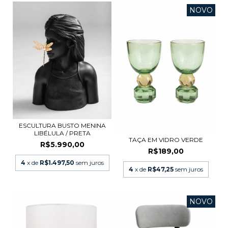
NOVO
ESCULTURA BUSTO MENINA
LIBÉLULA / PRETA
TAÇA EM VIDRO VERDE
R$5.990,00
R$189,00
4
x de
R$1.497,50
sem juros
4
x de
R$47,25
sem juros
NOVO