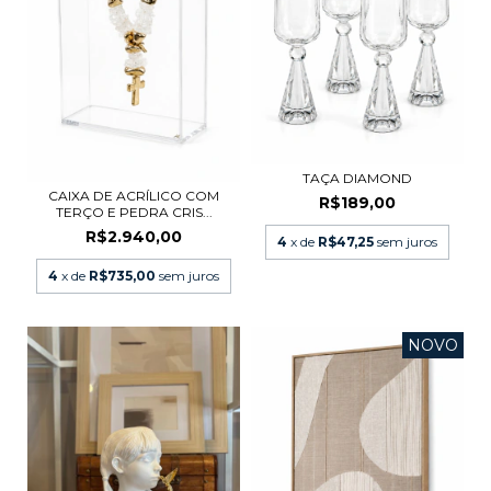
TAÇA DIAMOND
CAIXA DE ACRÍLICO COM
R$189,00
TERÇO E PEDRA CRIS...
R$2.940,00
4
x de
R$47,25
sem juros
4
x de
R$735,00
sem juros
NOVO