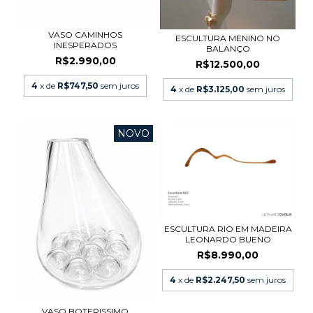
VASO CAMINHOS
ESCULTURA MENINO NO
INESPERADOS
BALANÇO
R$2.990,00
R$12.500,00
4
x de
R$747,50
sem juros
4
x de
R$3.125,00
sem juros
NOVO
ESCULTURA RIO EM MADEIRA
LEONARDO BUENO
R$8.990,00
4
x de
R$2.247,50
sem juros
VASO BOTERISSIMO