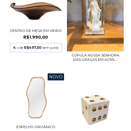
CENTRO DE MESA EM VIDRO
R$1.990,00
4
x de
R$497,50
sem juros
CÚPULA NOSSA SENHORA
DAS GRAÇAS EM ACRÍL...
NOVO
ESPELHO ORGÂNICO