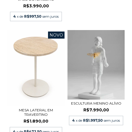
R$3.990,00
4
x de
R$997,50
sem juros
NOVO
ESCULTURA MENINO ALÍVIO
R$7.990,00
MESA LATERAL EM
TRAVERTINO
4
x de
R$1.997,50
sem juros
R$1.890,00
4
x de
R$472,50
sem juros