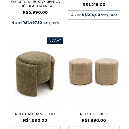
ESCULTURA BUSTO MENINA
R$1.216,00
LIBÉLULA | BRANCA
R$5.990,00
4
x de
R$304,00
sem juros
4
x de
R$1.497,50
sem juros
NOVO
PUFF BAÚ EM VELUDO
PUFF EM LINHO
R$1.990,00
R$1.890,00