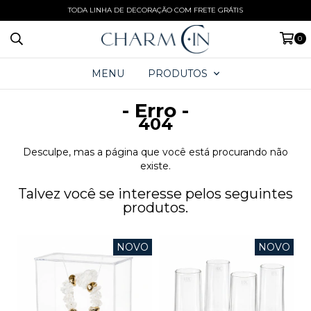
TODA LINHA DE DECORAÇÃO COM FRETE GRÁTIS
0
MENU
PRODUTOS
- Erro -
404
Desculpe, mas a página que você está procurando não
existe.
Talvez você se interesse pelos seguintes
produtos.
NOVO
NOVO