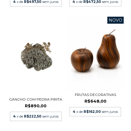
4
x de
R$497,50
sem juros
4
x de
R$472,50
sem juros
NOVO
FRUTAS DECORATIVAS
GANCHO COM PEDRA PIRITA
R$648,00
R$890,00
4
x de
R$162,00
sem juros
4
x de
R$222,50
sem juros