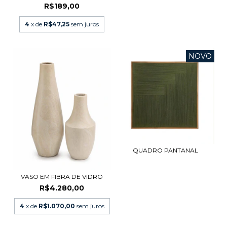
R$189,00
4
x de
R$47,25
sem juros
NOVO
QUADRO PANTANAL
VASO EM FIBRA DE VIDRO
R$4.280,00
4
x de
R$1.070,00
sem juros